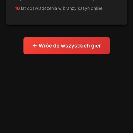
10
lat doświadczenia w branży kasyn online
← Wróć do wszystkich gier