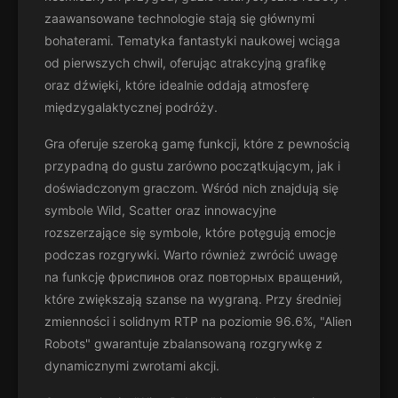
zaawansowane technologie stają się głównymi
bohaterami. Tematyka fantastyki naukowej wciąga
od pierwszych chwil, oferując atrakcyjną grafikę
oraz dźwięki, które idealnie oddają atmosferę
międzygalaktycznej podróży.
Gra oferuje szeroką gamę funkcji, które z pewnością
przypadną do gustu zarówno początkującym, jak i
doświadczonym graczom. Wśród nich znajdują się
symbole Wild, Scatter oraz innowacyjne
rozszerzające się symbole, które potęgują emocje
podczas rozgrywki. Warto również zwrócić uwagę
na funkcję фриспинов oraz повторных вращений,
które zwiększają szanse na wygraną. Przy średniej
zmienności i solidnym RTP na poziomie 96.6%, "Alien
Robots" gwarantuje zbalansowaną rozgrywkę z
dynamicznymi zwrotami akcji.