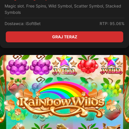
Magic slot. Free Spins, Wild Symbol, Scatter Symbol, Stacked
Symbols
Dostawca: iSoftBet
RTP: 95.06%
GRAJ TERAZ