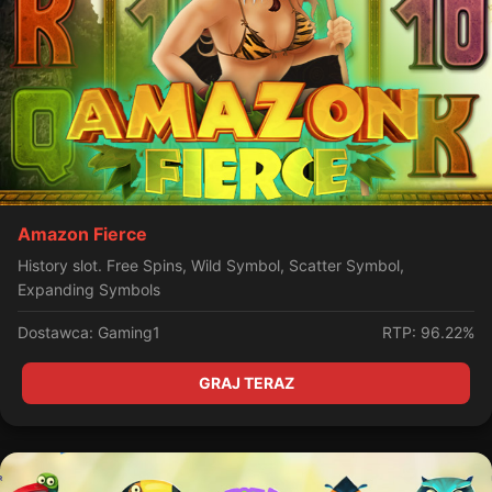
Amazon Fierce
History slot. Free Spins, Wild Symbol, Scatter Symbol,
Expanding Symbols
Dostawca: Gaming1
RTP: 96.22%
GRAJ TERAZ