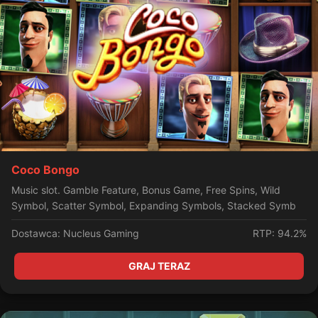
Coco Bongo
Music slot. Gamble Feature, Bonus Game, Free Spins, Wild
Symbol, Scatter Symbol, Expanding Symbols, Stacked Symb
Dostawca: Nucleus Gaming
RTP: 94.2%
GRAJ TERAZ