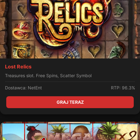
Lost Relics
Treasures slot. Free Spins, Scatter Symbol
Dostawca: NetEnt
RTP: 96.3%
GRAJ TERAZ