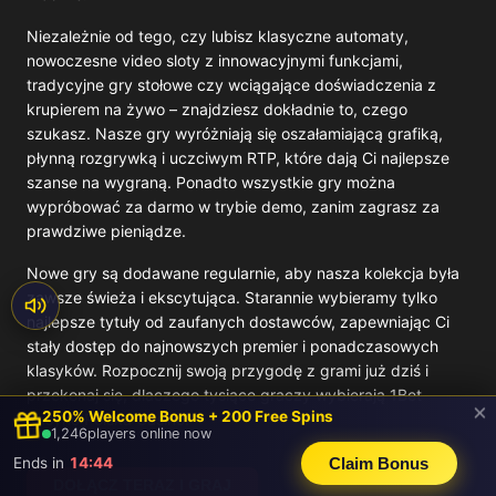
Niezależnie od tego, czy lubisz klasyczne automaty,
nowoczesne video sloty z innowacyjnymi funkcjami,
tradycyjne gry stołowe czy wciągające doświadczenia z
krupierem na żywo – znajdziesz dokładnie to, czego
szukasz. Nasze gry wyróżniają się oszałamiającą grafiką,
płynną rozgrywką i uczciwym RTP, które dają Ci najlepsze
szanse na wygraną. Ponadto wszystkie gry można
wypróbować za darmo w trybie demo, zanim zagrasz za
prawdziwe pieniądze.
Nowe gry są dodawane regularnie, aby nasza kolekcja była
zawsze świeża i ekscytująca. Starannie wybieramy tylko
najlepsze tytuły od zaufanych dostawców, zapewniając Ci
stały dostęp do najnowszych premier i ponadczasowych
klasyków. Rozpocznij swoją przygodę z grami już dziś i
przekonaj się, dlaczego tysiące graczy wybierają 1Bet
×
250% Welcome Bonus + 200 Free Spins
Kasyno Polska Casino!
1,248
players online now
Ends in
14:39
Claim Bonus
DOŁĄCZ TERAZ I GRAJ