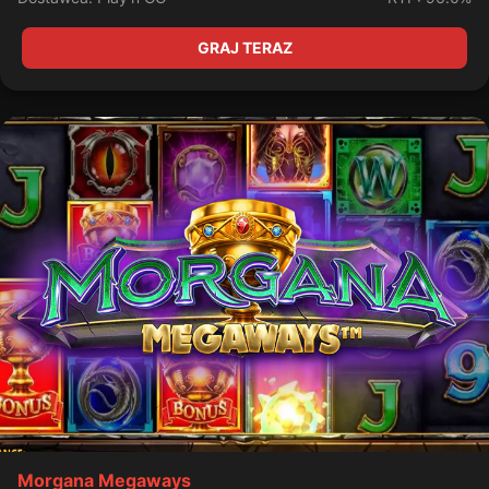
GRAJ TERAZ
Morgana Megaways