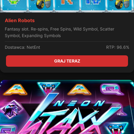
Alien Robots
Fantasy slot. Re-spins, Free Spins, Wild Symbol, Scatter
Symbol, Expanding Symbols
Dostawca: NetEnt
RTP: 96.6%
GRAJ TERAZ