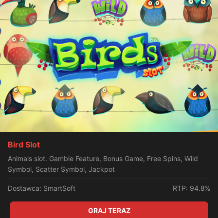
Bird Slot
Animals slot. Gamble Feature, Bonus Game, Free Spins, Wild
Symbol, Scatter Symbol, Jackpot
Dostawca: SmartSoft
RTP: 94.8%
GRAJ TERAZ