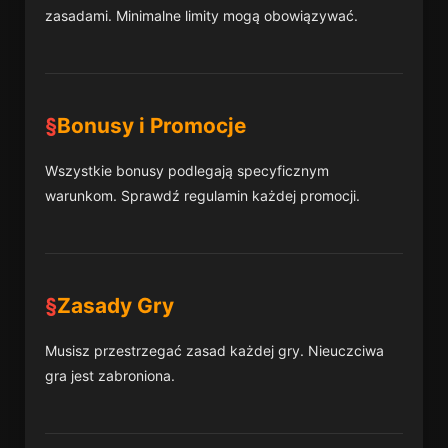
zasadami. Minimalne limity mogą obowiązywać.
Bonusy i Promocje
Wszystkie bonusy podlegają specyficznym
warunkom. Sprawdź regulamin każdej promocji.
Zasady Gry
Musisz przestrzegać zasad każdej gry. Nieuczciwa
gra jest zabroniona.