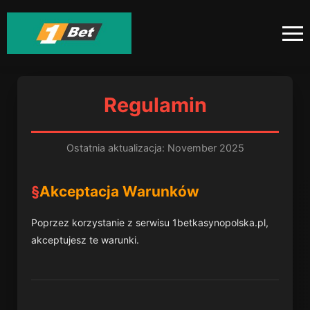
just now
LIVE WIN
Leo L. · Lisbon
$22,200
won
Regulamin
on The Dog House Megaways
Ostatnia aktualizacja: November 2025
Akceptacja Warunków
Poprzez korzystanie z serwisu 1betkasynopolska.pl,
akceptujesz te warunki.