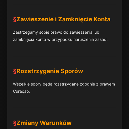
Zawieszenie i Zamknięcie Konta
Zastrzegamy sobie prawo do zawieszenia lub
zamknięcia konta w przypadku naruszenia zasad.
Rozstrzyganie Sporów
Wszelkie spory będą rozstrzygane zgodnie z prawem
Curaçao.
Zmiany Warunków