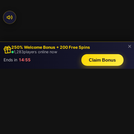
×
250% Welcome Bonus + 200 Free Spins
1,283
players online now
Ends in
14:54
Claim Bonus