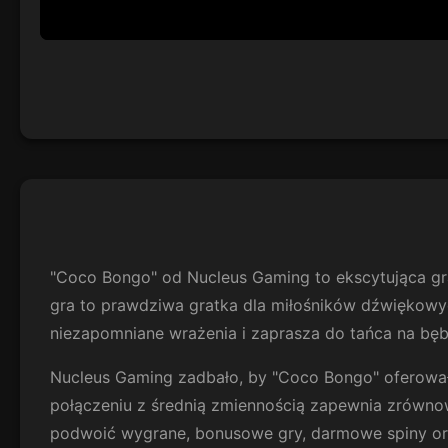
"Coco Bongo" od Nucleus Gaming to ekscytująca gra
gra to prawdziwa gratka dla miłośników dźwiękowyc
niezapomniane wrażenia i zaprasza do tańca na bęb
Nucleus Gaming zadbało, by "Coco Bongo" oferowało
połączeniu z średnią zmiennością zapewnia zrówno
podwoić wygrane, bonusowe gry, darmowe spiny oraz