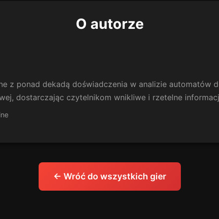
O autorze
ine z ponad dekadą doświadczenia w analizie automatów do
j, dostarczając czytelnikom wnikliwe i rzetelne informacj
ine
← Wróć do wszystkich gier