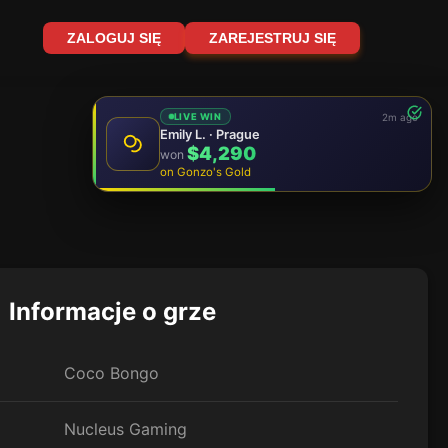
ZALOGUJ SIĘ
ZAREJESTRUJ SIĘ
2m ago
LIVE WIN
Emily L. · Prague
$4,290
won
on Gonzo's Gold
Informacje o grze
Coco Bongo
Nucleus Gaming