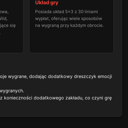
Układ gry
owa,
Posiada układ 5x3 z 30 liniami
ild,
wypłat, oferując wiele sposobów
jące się
na wygraną przy każdym obrocie.
,
woje wygrane, dodając dodatkowy dreszczyk emocji
 wygranych.
 konieczności dodatkowego zakładu, co czyni grę