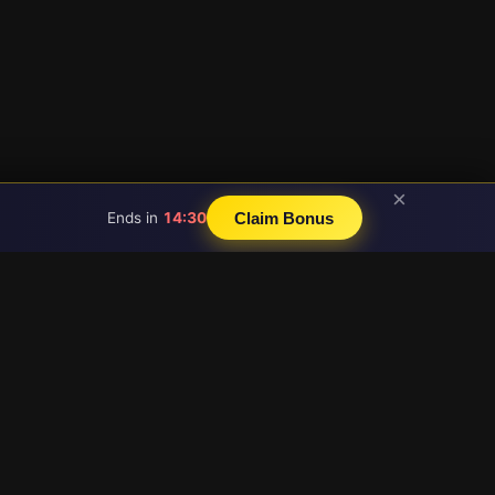
×
Ends in
14:28
Claim Bonus
Szybkie linki
Strona główna
Gry
Recenzje
Bonusy
Bez depozytu