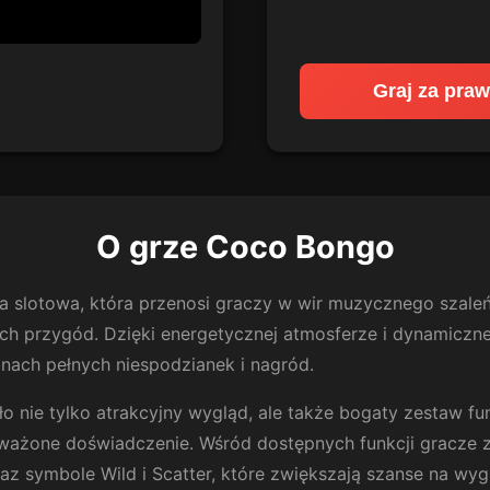
Graj za pra
O grze Coco Bongo
 slotowa, która przenosi graczy w wir muzycznego szaleń
h przygód. Dzięki energetycznej atmosferze i dynamiczne
nach pełnych niespodzianek i nagród.
 nie tylko atrakcyjny wygląd, ale także bogaty zestaw fu
ważone doświadczenie. Wśród dostępnych funkcji gracze z
 symbole Wild i Scatter, które zwiększają szanse na wyg