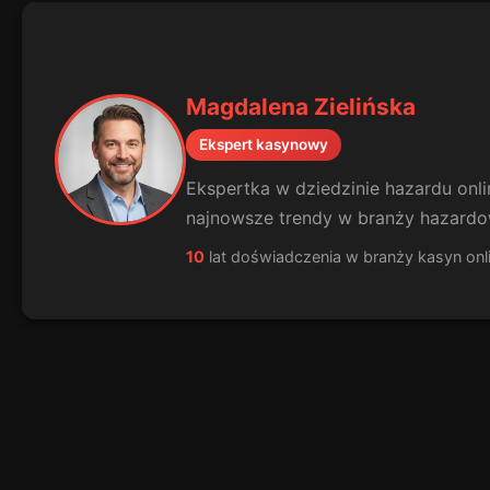
Magdalena Zielińska
Ekspert kasynowy
Ekspertka w dziedzinie hazardu onl
najnowsze trendy w branży hazardowe
10
lat doświadczenia w branży kasyn onl