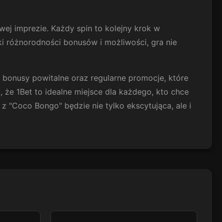
wej imprezie. Każdy spin to kolejny krok w
i różnorodności bonusów i możliwości, gra nie
 bonusy powitalne oraz regularne promocje, które
 że 1Bet to idealne miejsce dla każdego, kto chce
 "Coco Bongo" będzie nie tylko ekscytująca, ale i