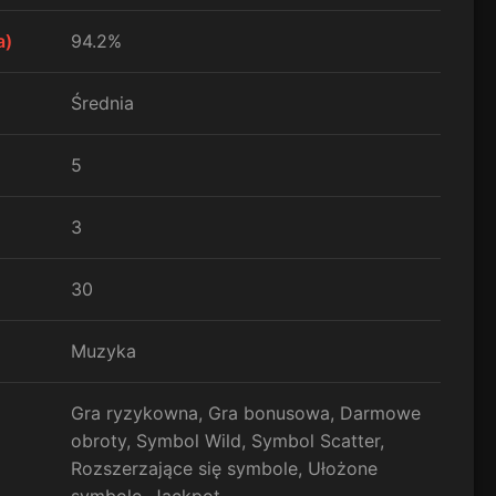
a)
94.2%
Średnia
5
3
30
Muzyka
Gra ryzykowna, Gra bonusowa, Darmowe
obroty, Symbol Wild, Symbol Scatter,
Rozszerzające się symbole, Ułożone