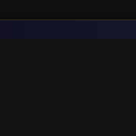
partner w świecie hazardu
Bezpieczeństwo i licencje