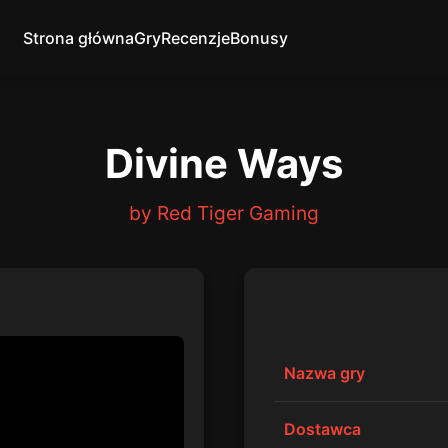
Strona główna
Gry
Recenzje
Bonusy
Divine Ways
by Red Tiger Gaming
Nazwa gry
Dostawca