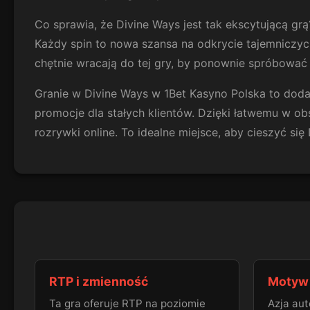
Co sprawia, że Divine Ways jest tak ekscytującą gr
Każdy spin to nowa szansa na odkrycie tajemniczyc
chętnie wracają do tej gry, by ponownie spróbować 
Granie w Divine Ways w 1Bet Kasyno Polska to doda
promocje dla stałych klientów. Dzięki łatwemu w obs
rozrywki online. To idealne miejsce, aby cieszyć si
RTP i zmienność
Motyw 
Ta gra oferuje RTP na poziomie
Azja aut