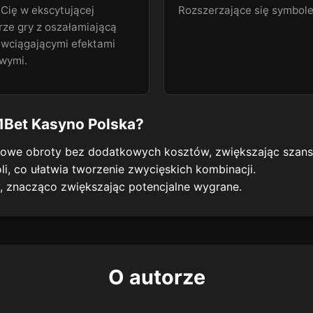
Cię w ekscytującej
Rozszerzające się symbol
ze gry z oszałamiającą
i wciągającymi efektami
wymi.
1Bet Kasyno Polska?
owe obroty bez dodatkowych kosztów, zwiększając szans
i, co ułatwia tworzenie zwycięskich kombinacji.
, znacząco zwiększając potencjalne wygrane.
O autorze