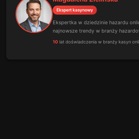
Ekspert kasynowy
Ekspertka w dziedzinie hazardu onl
najnowsze trendy w branży hazardowe
10
lat doświadczenia w branży kasyn onl