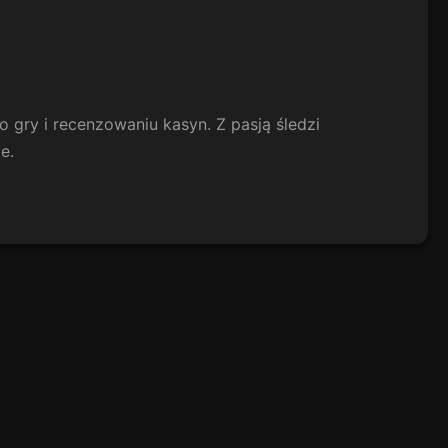
 gry i recenzowaniu kasyn. Z pasją śledzi
e.