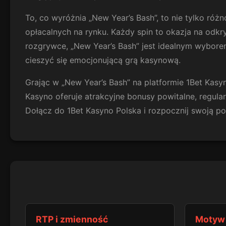
To, co wyróżnia „New Year’s Bash”, to nie tylko róż
opłacalnych na rynku. Każdy spin to okazja na odkr
rozgrywce, „New Year’s Bash” jest idealnym wybor
cieszyć się emocjonującą grą kasynową.
Grając w „New Year’s Bash” na platformie 1Bet Kasyn
Kasyno oferuje atrakcyjne bonusy powitalne, regula
Dołącz do 1Bet Kasyno Polska i rozpocznij swoją 
RTP i zmienność
Motyw 