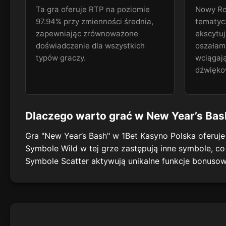
Ta gra oferuje RTP na poziomie
Nowy Ro
97.94% przy zmienności średnia,
tematycz
zapewniając zrównoważone
ekscytuj
doświadczenie dla wszystkich
oszałami
typów graczy.
wciągaj
dźwięko
Dlaczego warto grać w New Year’s Bas
Gra "New Year’s Bash" w 1Bet Kasyno Polska oferu
Symbole Wild w tej grze zastępują inne symbole, c
Symbole Scatter aktywują unikalne funkcje bonusow