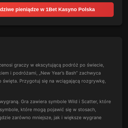
wdziwe pieniądze w 1Bet Kasyno Polska
enosi graczy w ekscytującą podróż po świecie,
iem i podróżami, „New Year’s Bash” zachwyca
święta. Przygotuj się na wciągającą rozgrywkę,
 wygraną. Gra zawiera symbole Wild i Scatter, które
ymbole, które mogą pojawić się w stosach,
gdzie zarówno mniejsze, jak i większe wygrane