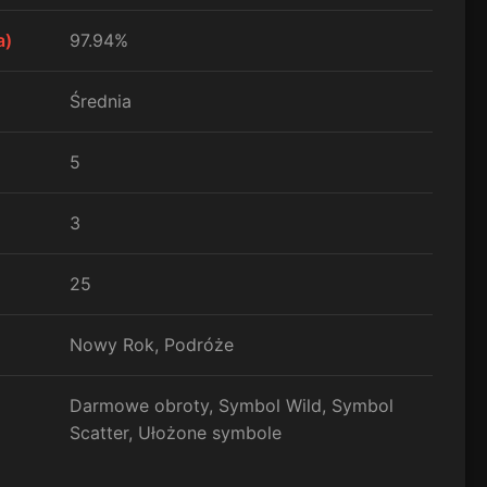
a)
97.94%
Średnia
5
3
25
Nowy Rok, Podróże
Darmowe obroty, Symbol Wild, Symbol
Scatter, Ułożone symbole