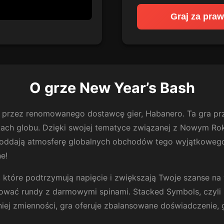
Graj za pra
O grze New Year’s Bash
 przez renomowanego dostawcę gier, Habanero. Ta gra prz
ach globu. Dzięki swojej tematyce związanej z Nowym Rok
 oddają atmosferę globalnych obchodów tego wyjątkowego 
e!
i, które podtrzymują napięcie i zwiększają Twoje szanse na
wać rundy z darmowymi spinami. Stacked Symbols, czyli s
iej zmienności, gra oferuje zbalansowane doświadczenie, 