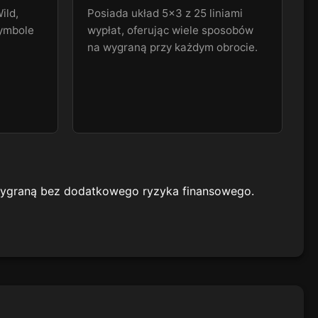
ild,
Posiada układ 5x3 z 25 liniami
symbole
wypłat, oferując wiele sposobów
na wygraną przy każdym obrocie.
a wygraną bez dodatkowego ryzyka finansowego.