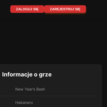
ZALOGUJ SIĘ
ZAREJESTRUJ SIĘ
Informacje o grze
New Year’s Bash
Habanero