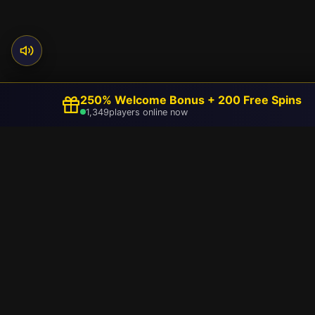
250% Welcome Bonus + 200 Free Spins
1,349
players online now
1Bet Kasyno Polska Casino - Twój niezawodny 
Metody płatności