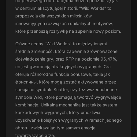
od pierwszego obrotu bębna można poczuć się jak
w centrum ekscytującej historii. "Wild Worlds" to
propozycja dla wszystkich miłośników
innowacyjnych rozwiązań i unikalnych motywów,
które przenoszą rozrywkę na zupełnie nowy poziom.
Główne cechy "Wild Worlds" to między innymi
średnia zmienność, która zapewnia zrównoważone
doświadczenie gry, oraz RTP na poziomie 96,47%,
co jest gwarancją atrakcyjnych wygranych. Gra
oferuje różnorodne funkcje bonusowe, takie jak
фриспины, które mogą zostać aktywowane przez
specjalne symbole Scatter, czy też wszechobecne
symbole Wild, które pomagają tworzyć wygrywające
kombinacje. Unikalną mechaniką jest także system
kaskadowych wygranych, który umożliwia
uzyskiwanie kolejnych wygranych w ramach jednego
obrotu, zwiększając tym samym emocje
towarzyszące grze.