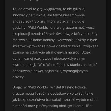
To, co czyni tę grę wyjątkową, to nie tylko jej
innowacyjne funkcje, ale także niesamowicie
angażujący tryb gry, który wciąga na długie
godziny. "Wild Worlds" oferuje graczom możliwość
eksploracji trzech różnych światów, z których każdy
ma swoje unikalne bonusy i wyzwania. Każdy z tych
światów wprowadza nowe doświadczenia i zwiększa
szanse na zdobycie atrakcyjnych nagród. Dzięki
dynamicznej rozgrywce i nieprzewidywalnym
zwrotom akcji, "Wild Worlds" jest w stanie zaspokoić
oczekiwania nawet najbardziej wymagających
graczy.
Grając w "Wild Worlds" w 1Bet Kasyno Polska,
gracze mogą liczyć na dodatkowe korzyści, takie
jak bezpieczeństwo transakcji, szeroki wybór metod
płatności oraz profesjonalną obsługę klienta. 1Bet