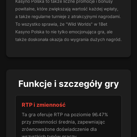
Kasyno Polska to także liczne promocje i bonusy
powitalne, które zwiększają wartość każdej wpłaty,
a także regularne turnieje z atrakcyjnymi nagrodami.
To wszystko sprawia, że "Wild Worlds" w 1Bet
Kasyno Polska to nie tylko emocjonująca gra, ale
także doskonała okazja do wygrania dużych nagród.
Funkcje i szczegóły gry
RTP i zmienność
Ta gra oferuje RTP na poziomie 96.47%
przy zmienności średnia, zapewniając
zrównoważone doświadczenie dla
wszystkich typów graczy.