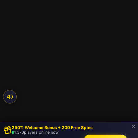
×
250% Welcome Bonus + 200 Free Spins
1,370
players online now