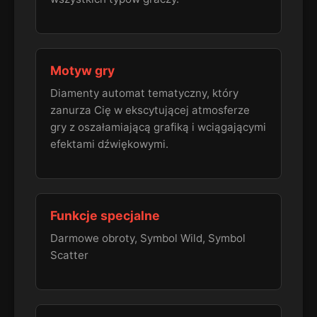
Motyw gry
Diamenty automat tematyczny, który
zanurza Cię w ekscytującej atmosferze
gry z oszałamiającą grafiką i wciągającymi
efektami dźwiękowymi.
Funkcje specjalne
Darmowe obroty, Symbol Wild, Symbol
Scatter