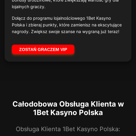
lojalnych graczy.
Dołącz do programu lojalnościowego 1Bet Kasyno
Polska i zbieraj punkty, które zamienisz na ekscytujące
nagrody. Zwiększ swoje szanse na wygraną już teraz!
ZOSTAŃ GRACZEM VIP
Całodobowa Obsługa Klienta w
1Bet Kasyno Polska
Obsługa Klienta 1Bet Kasyno Polska: