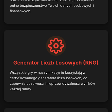
pełne bezpieczeństwo Twoich danych osobowych i
finansowych.
Generator Liczb Losowych (RNG)
Wszystkie gry w naszym kasynie korzystają z
certyfikowanego generatora liczb losowych, co
zapewnia uczciwość i nieprzewidywalność wyników
każdej rundy.