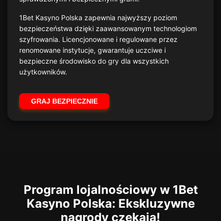
1Bet Kasyno Polska zapewnia najwyższy poziom
bezpieczeństwa dzięki zaawansowanym technologiom
szyfrowania. Licencjonowane i regulowane przez
renomowane instytucje, gwarantuje uczciwe i
bezpieczne środowisko do gry dla wszystkich
użytkowników.
GRAJ BEZPIECZNIE
Program lojalnościowy w 1Bet
Kasyno Polska: Ekskluzywne
nagrody czekają!