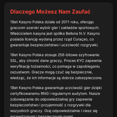
Dlaczego Możesz Nam Zaufać
1Bet Kasyno Polska działa od 2011 roku, oferując
graczom szeroki wybór gier i zakładów sportowych.
Właścicielem kasyna jest spółka Bellona N.V. Kasyno
posiada licencję wydaną przez rząd Curaçao, co
gwarantuje bezpieczeństwo i uczciwość rozgrywki.
1Bet Kasyno Polska stosuje 256-bitowe szyfrowanie
SSL, aby chronić dane graczy. Proces KYC zapewnia
weryfikację tożsamości, co pomaga w zapobieganiu
oszustwom. Gracze mogą czuć się bezpiecznie,
wiedząc, że ich informacje są dobrze zabezpieczone.
1Bet Kasyno Polska gwarantuje uczciwość gier dzięki
certyfikowanemu RNG i regularnym audytom. Nasze
zobowiązanie do odpowiedzialnej gry zapewnia
bezpieczeństwo i przyjemność z rozgrywki dla
wszystkich graczy. Graj odpowiedzialnie i ciesz się
sprawdzonymi i bezpiecznymi grami.