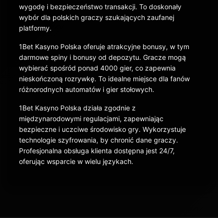
wygodę i bezpieczeństwo transakcji. To doskonały
wybór dla polskich graczy szukających zaufanej
platformy.
1Bet Kasyno Polska oferuje atrakcyjne bonusy, w tym
darmowe spiny i bonusy od depozytu. Gracze mogą
wybierać spośród ponad 4000 gier, co zapewnia
nieskończoną rozrywkę. To idealne miejsce dla fanów
różnorodnych automatów i gier stołowych.
1Bet Kasyno Polska działa zgodnie z
międzynarodowymi regulacjami, zapewniając
bezpieczne i uczciwe środowisko gry. Wykorzystuje
technologie szyfrowania, by chronić dane graczy.
Profesjonalna obsługa klienta dostępna jest 24/7,
oferując wsparcie w wielu językach.