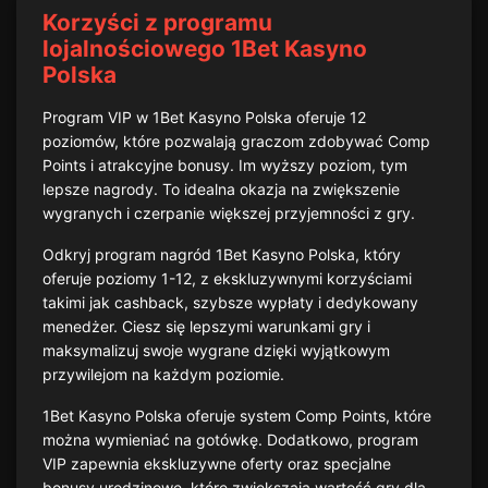
Korzyści z programu
lojalnościowego 1Bet Kasyno
Polska
Program VIP w 1Bet Kasyno Polska oferuje 12
poziomów, które pozwalają graczom zdobywać Comp
Points i atrakcyjne bonusy. Im wyższy poziom, tym
lepsze nagrody. To idealna okazja na zwiększenie
wygranych i czerpanie większej przyjemności z gry.
Odkryj program nagród 1Bet Kasyno Polska, który
oferuje poziomy 1-12, z ekskluzywnymi korzyściami
takimi jak cashback, szybsze wypłaty i dedykowany
menedżer. Ciesz się lepszymi warunkami gry i
maksymalizuj swoje wygrane dzięki wyjątkowym
przywilejom na każdym poziomie.
1Bet Kasyno Polska oferuje system Comp Points, które
można wymieniać na gotówkę. Dodatkowo, program
VIP zapewnia ekskluzywne oferty oraz specjalne
bonusy urodzinowe, które zwiększają wartość gry dla