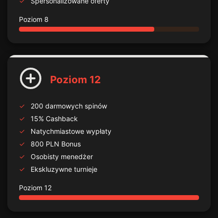
Spersonalizowane oferty
Poziom 8
Poziom 12
200 darmowych spinów
15% Cashback
Natychmiastowe wypłaty
800 PLN Bonus
Osobisty menedżer
Ekskluzywne turnieje
Poziom 12