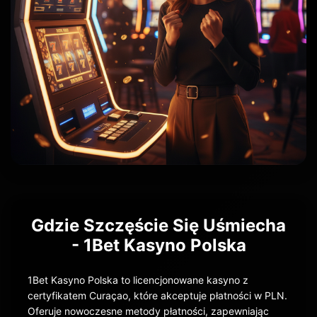
Gdzie Szczęście Się Uśmiecha
- 1Bet Kasyno Polska
1Bet Kasyno Polska to licencjonowane kasyno z
certyfikatem Curaçao, które akceptuje płatności w PLN.
Oferuje nowoczesne metody płatności, zapewniając