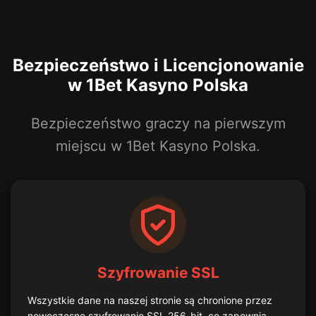
Bezpieczeństwo i Licencjonowanie
w 1Bet Kasyno Polska
Bezpieczeństwo graczy na pierwszym
miejscu w 1Bet Kasyno Polska.
Szyfrowanie SSL
Wszystkie dane na naszej stronie są chronione przez
nowoczesne szyfrowanie SSL 256-bit, co zapewnia