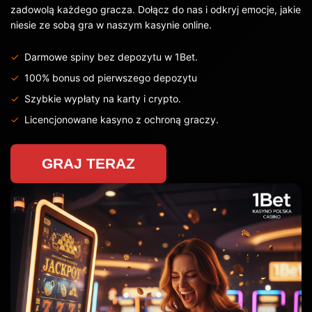
zadowolą każdego gracza. Dołącz do nas i odkryj emocje, jakie
niesie ze sobą gra w naszym kasynie online.
✓
Darmowe spiny bez depozytu w 1Bet.
✓
100% bonus od pierwszego depozytu
✓
Szybkie wypłaty na karty i crypto.
✓
Licencjonowane kasyno z ochroną graczy.
GRAJ TERAZ