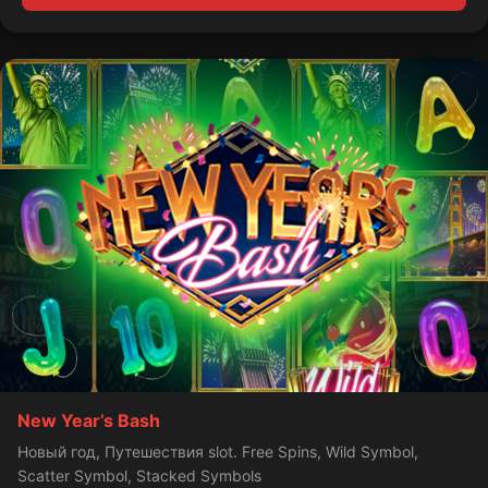
New Year’s Bash
Новый год, Путешествия slot. Free Spins, Wild Symbol,
Scatter Symbol, Stacked Symbols