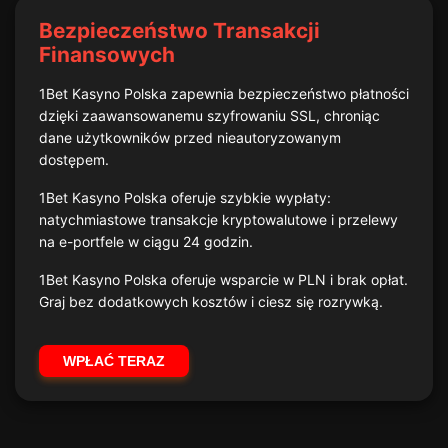
Bezpieczeństwo Transakcji
Finansowych
1Bet Kasyno Polska zapewnia bezpieczeństwo płatności
dzięki zaawansowanemu szyfrowaniu SSL, chroniąc
dane użytkowników przed nieautoryzowanym
dostępem.
1Bet Kasyno Polska oferuje szybkie wypłaty:
natychmiastowe transakcje kryptowalutowe i przelewy
na e-portfele w ciągu 24 godzin.
1Bet Kasyno Polska oferuje wsparcie w PLN i brak opłat.
Graj bez dodatkowych kosztów i ciesz się rozrywką.
WPŁAĆ TERAZ