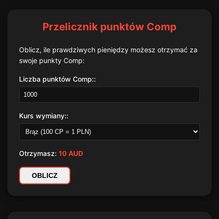
Przelicznik punktów Comp
Oblicz, ile prawdziwych pieniędzy możesz otrzymać za
swoje punkty Comp:
Liczba punktów Comp::
Kurs wymiany::
Otrzymasz:
10 AUD
OBLICZ