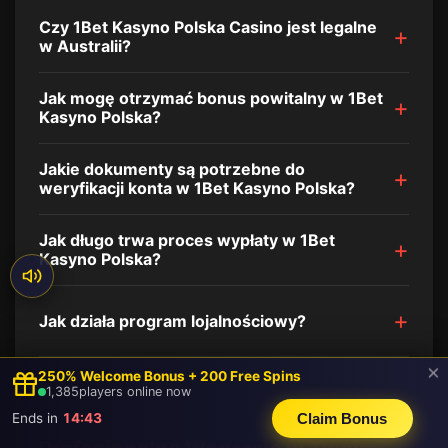
Czy 1Bet Kasyno Polska Casino jest legalne
+
w Australii?
Jak mogę otrzymać bonus powitalny w 1Bet
+
Kasyno Polska?
Jakie dokumenty są potrzebne do
+
weryfikacji konta w 1Bet Kasyno Polska?
Jak długo trwa proces wypłaty w 1Bet
+
Kasyno Polska?
+
Jak działa program lojalnościowy?
×
250% Welcome Bonus + 200 Free Spins
1,378
players online now
Ends in
14:41
Claim Bonus