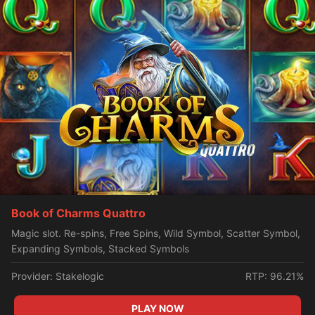
Book of Charms Quattro
Magic slot. Re-spins, Free Spins, Wild Symbol, Scatter Symbol,
Expanding Symbols, Stacked Symbols
Provider: Stakelogic
RTP: 96.21%
PLAY NOW