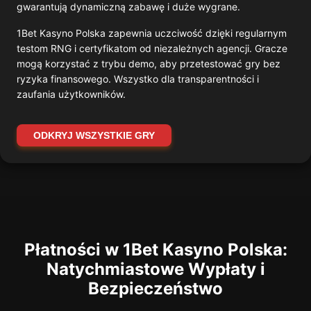
gwarantują dynamiczną zabawę i duże wygrane.
1Bet Kasyno Polska zapewnia uczciwość dzięki regularnym
testom RNG i certyfikatom od niezależnych agencji. Gracze
mogą korzystać z trybu demo, aby przetestować gry bez
ryzyka finansowego. Wszystko dla transparentności i
zaufania użytkowników.
ODKRYJ WSZYSTKIE GRY
Płatności w 1Bet Kasyno Polska:
Natychmiastowe Wypłaty i
Bezpieczeństwo